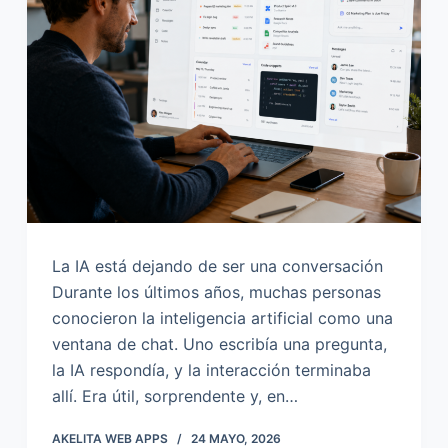
o
La IA está dejando de ser una conversación
Durante los últimos años, muchas personas
conocieron la inteligencia artificial como una
ventana de chat. Uno escribía una pregunta,
la IA respondía, y la interacción terminaba
allí. Era útil, sorprendente y, en…
AKELITA WEB APPS
24 MAYO, 2026