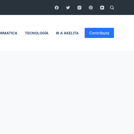
Contribute
ORMATICA
TECNOLOGÍA
IR A AKELITA