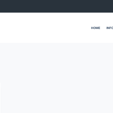
HOME
INF