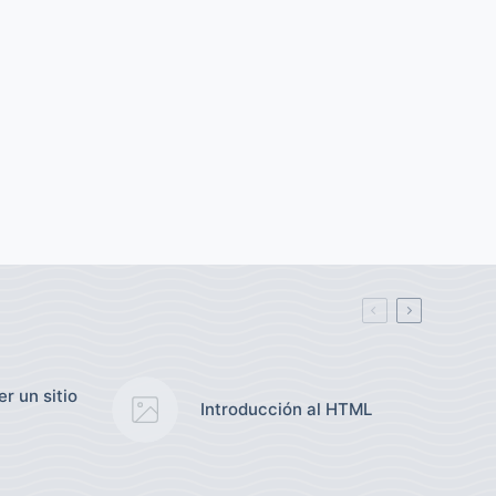
r un sitio
Introducción al HTML