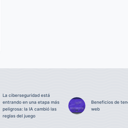
La ciberseguridad está
entrando en una etapa más
Beneficios de tene
peligrosa: la IA cambió las
web
reglas del juego