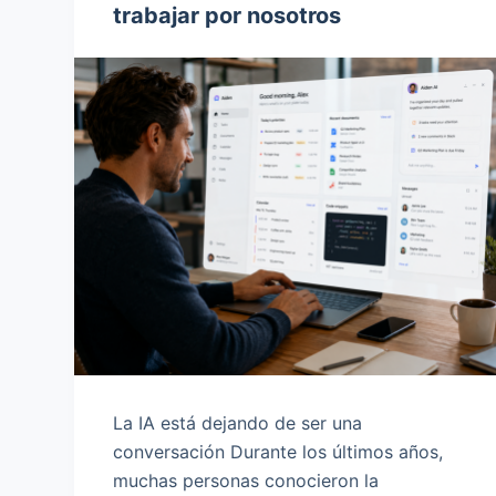
trabajar por nosotros
o
La IA está dejando de ser una
conversación Durante los últimos años,
muchas personas conocieron la