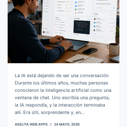
o
La IA está dejando de ser una conversación
Durante los últimos años, muchas personas
conocieron la inteligencia artificial como una
ventana de chat. Uno escribía una pregunta,
la IA respondía, y la interacción terminaba
allí. Era útil, sorprendente y, en…
AKELITA WEB APPS
24 MAYO, 2026