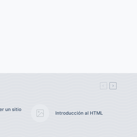
r un sitio
Introducción al HTML