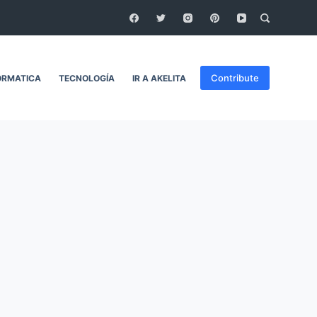
Contribute
ORMATICA
TECNOLOGÍA
IR A AKELITA