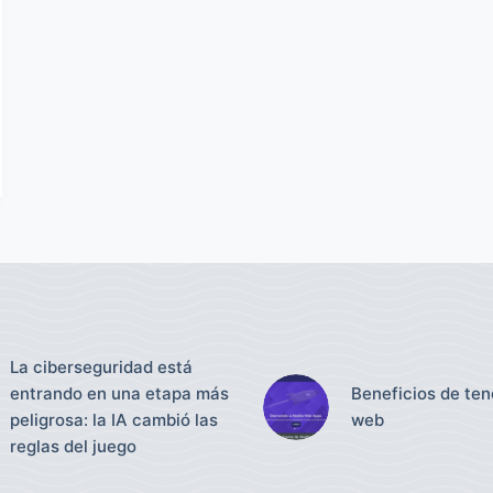
La ciberseguridad está
entrando en una etapa más
Beneficios de tene
peligrosa: la IA cambió las
web
reglas del juego