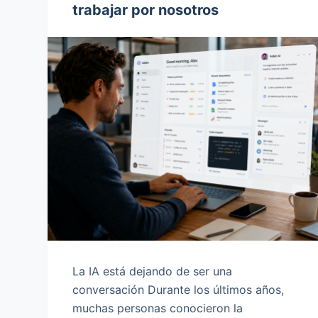
trabajar por nosotros
o
La IA está dejando de ser una
conversación Durante los últimos años,
muchas personas conocieron la