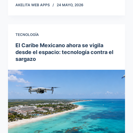
AKELITA WEB APPS
24 MAYO, 2026
TECNOLOGÍA
El Caribe Mexicano ahora se vigila
desde el espacio: tecnología contra el
sargazo